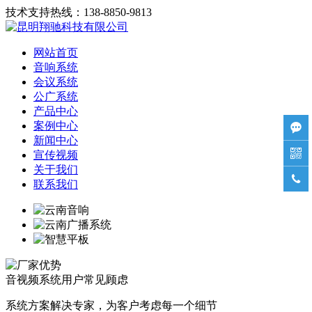
技术支持热线：138-8850-9813
网站首页
音响系统
会议系统
公广系统
产品中心
案例中心

新闻中心

宣传视频
关于我们

联系我们
音视频系统用户常见顾虑
系统方案解决专家，为客户考虑每一个细节