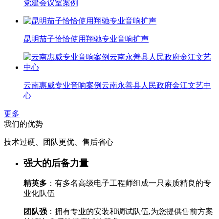
党建会议室案例
昆明茄子恰恰使用翔驰专业音响扩声
云南惠威专业音响案例云南永善县人民政府金江文艺中
心
更多
我们的优势
技术过硬、团队更优、售后省心
强大的后备力量
精英多
：有多名高级电子工程师组成一只素质精良的专
业化队伍
团队强
：拥有专业的安装和调试队伍,为您提供售前方案