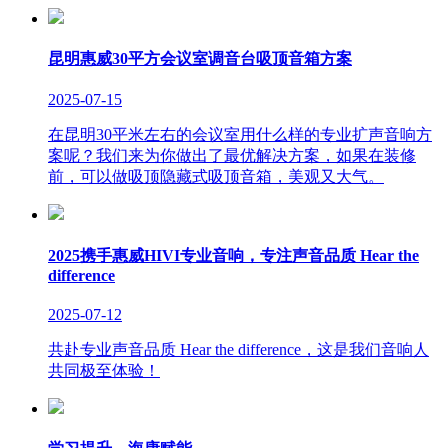
昆明惠威30平方会议室调音台吸顶音箱方案
2025-07-15
在昆明30平米左右的会议室用什么样的专业扩声音响方
案呢？我们来为你做出了最优解决方案，如果在装修
前，可以做吸顶隐藏式吸顶音箱，美观又大气。
2025携手惠威HIVI专业音响，专注声音品质 Hear the
difference
2025-07-12
共赴专业声音品质 Hear the difference，这是我们音响人
共同极至体验！