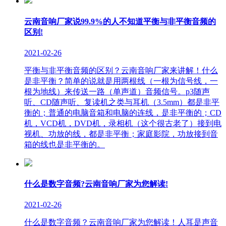
云南音响厂家说99.9%的人不知道平衡与非平衡音频的
区别!
2021-02-26
平衡与非平衡音频的区别？云南音响厂家来讲解！什么
是非平衡？简单的说就是用两根线（一根为信号线，一
根为地线）来传送一路（单声道）音频信号。p3随声
听、CD随声听、复读机之类与耳机（3.5mm）都是非平
衡的；普通的电脑音箱和电脑的连线，是非平衡的；CD
机，VCD机，DVD机，录相机（这个很古老了）接到电
视机、功放的线，都是非平衡；家庭影院，功放接到音
箱的线也是非平衡的。
什么是数字音频?云南音响厂家为您解读!
2021-02-26
什么是数字音频？云南音响厂家为您解读！人耳是声音