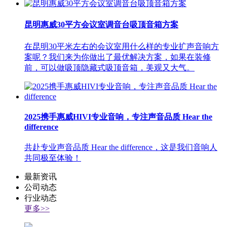
昆明惠威30平方会议室调音台吸顶音箱方案
在昆明30平米左右的会议室用什么样的专业扩声音响方
案呢？我们来为你做出了最优解决方案，如果在装修
前，可以做吸顶隐藏式吸顶音箱，美观又大气。
2025携手惠威HIVI专业音响，专注声音品质 Hear the
difference
共赴专业声音品质 Hear the difference，这是我们音响人
共同极至体验！
最新资讯
公司动态
行业动态
更多>>