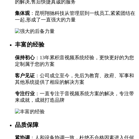
的解决,售后快捷真诚的服务
集体观
：昆明翔驰科技从管理层到一线员工,紧紧团结在
一起,形成了一直强大的力量
丰富的经验
保持初心
：13年累积音视频系统经验，更快更好的为您
定制属于您的方案
客户见证
：公司成立至今，先后为教育、政府、军事和
其他系统提供了相应的解决方案
专注行业
：一直专注于音视频系统方案的解决，专注带
来成就，成就打造品牌
品质保障
紧协调
：人和设备协调一致，杜绝不合格因素进入任何