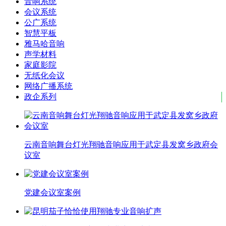
音响系统
会议系统
公广系统
智慧平板
雅马哈音响
声学材料
家庭影院
无纸化会议
网络广播系统
政企系列
云南音响舞台灯光翔驰音响应用于武定县发窝乡政府会
议室
党建会议室案例