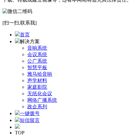
[扫一扫,联系我]
首页
解决方案
音响系统
会议系统
公广系统
智慧平板
雅马哈音响
声学材料
家庭影院
无纸化会议
网络广播系统
政企系列
一键拨号
短信留言
TOP