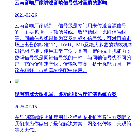
云南音响厂家讲述音响信号线对音质的影响
2021-02-26
云南音响厂家说到，信号线是专门用来传送音源信号
的。主要包括：同轴信号线、数码信线、光纤信号线
等。同轴信号线是最为普及的标准信号线，可对目前市
场上出售的标准CD、DVD、MD及绝大多数的功效机等
进行相连接，使用非常广泛，具有一定的抗干扰能力；
数码信号线是同轴信号线的一种，与同轴信号线不同的
是，它的传输速率快，传输频带宽，抗干扰能力强，建
议在稍好一点的器材搭配中使用。
昆明惠威大型礼堂、多功能报告厅汇演系统方案
2025-07-15
在昆明高端多功能厅用什么样的专业扩声音响方案呢？
我们来为你做出了最优解决方案，网络化传输，美观简
洁又大气。