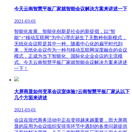
今天云南智慧平板厂家就智能会议解决方案来讲述一下
2021-03-01
智能化发展、智能化创新是社会的新提倡，以“智
能”+“移动互联网”为中心理念诞生了无数种创新模式，
无纸化会议即是其中一种。随着中心化的扁平时代到
来，无纸化会议作为一种与移动互联网深度融合的会议
模式，正成为当下智能化、国际化企业会议的主流模
式。今天云南智慧平板厂家就智能会议解决方案来讲述
一下！
大屏商显如何变革会议室体验?云南智慧平板厂家从以下
几个方面来讲述
2021-03-01
会议在现代商务活动中正在变得越来越重要，而大屏商
显的应用为会议组织安排等环节中遇到的各类问题提供