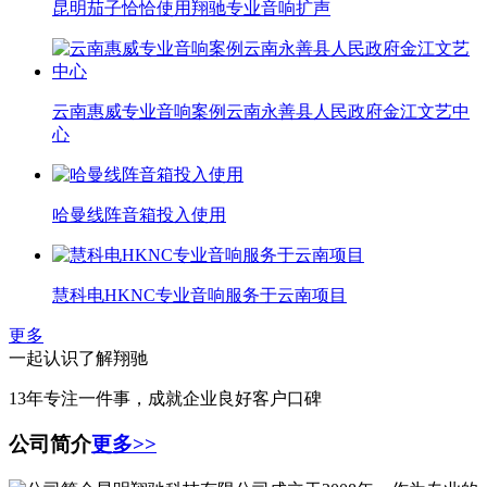
昆明茄子恰恰使用翔驰专业音响扩声
云南惠威专业音响案例云南永善县人民政府金江文艺中
心
哈曼线阵音箱投入使用
慧科电HKNC专业音响服务于云南项目
更多
一起认识了解翔驰
13年专注一件事，成就企业良好客户口碑
公司简介
更多>>