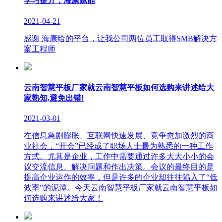
学习提升，海康赋能
2021-04-21
感谢 海康给的平台，让我公司两位员工取得SMB解决方
案工程师
云南智慧平板厂家就云南智慧平板如何选购来讲述给大
家熟知,避免出错!
2021-03-01
在信息急剧膨胀、互联网快速发展、竞争愈加激烈的商
业社会，“开会”已经成了职场人士最为熟悉的一种工作
方式。尤其是企业，工作中需要通过许多大大小小的会
议交流信息、解决问题和作出决策。会议的最终目的是
提高企业运作的效率，但是许多的企业却往往陷入了“低
效率”的泥潭。今天云南智慧平板厂家就云南智慧平板如
何选购来讲述给大家！