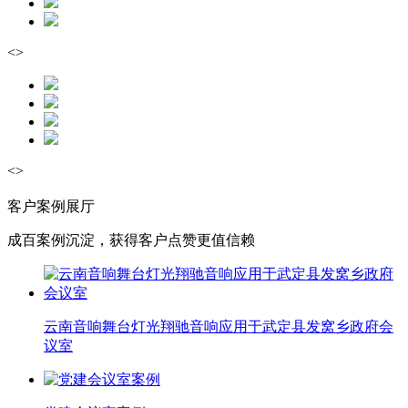
<
>
<
>
客户案例展厅
成百案例沉淀，获得客户点赞更值信赖
云南音响舞台灯光翔驰音响应用于武定县发窝乡政府会
议室