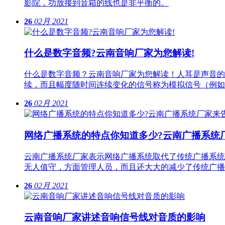
影院，功放接到音箱的线也是非平衡的。
26
02月
2021
什么是数字音频?云南音响厂家为您解读!
什么是数字音频？云南音响厂家为您解读！人耳是声音的
续，而且幅度随时间连续变化的信号称为模拟信号（例如
26
02月
2021
网络广播系统的特点你知道多少?云南广播系统
云南广播系统厂家表示网络广播系统取代了传统广播系统
无人值守，方面管理人员，而且还大大的减少了传统广播
26
02月
2021
云南音响厂家讲述音响信号线对音质的影响