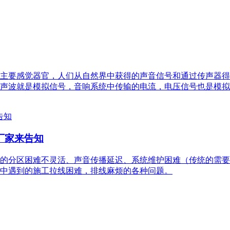
主要感觉器官，人们从自然界中获得的声音信号和通过传声器得
声波就是模拟信号，音响系统中传输的电流，电压信号也是模拟
厂家来告知
的分区困难不灵活、声音传播延迟、系统维护困难（传统的需要
中遇到的施工拉线困难，排线麻烦的各种问题。