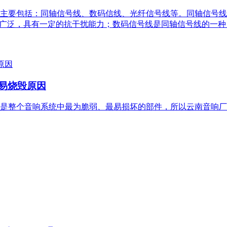
主要包括：同轴信号线、数码信线、光纤信号线等。同轴信号线
常广泛，具有一定的抗干扰能力；数码信号线是同轴信号线的一
容易烧毁原因
是整个音响系统中最为脆弱、最易损坏的部件，所以云南音响厂