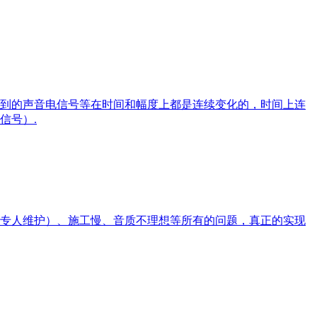
到的声音电信号等在时间和幅度上都是连续变化的，时间上连
信号）.
专人维护）、施工慢、音质不理想等所有的问题，真正的实现