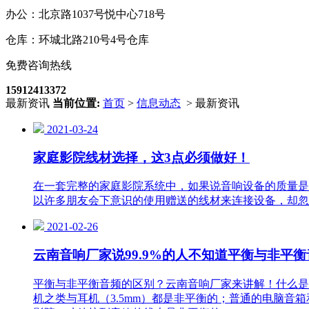
办公：北京路1037号悦中心718号
仓库：环城北路210号4号仓库
免费咨询热线
15912413372
最新资讯
当前位置:
首页
>
信息动态
> 最新资讯
2021-03-24
家庭影院线材选择，这3点必须做好！
在一套完整的家庭影院系统中，如果说音响设备的质量是
以许多朋友会下意识的使用赠送的线材来连接设备，却忽
2021-02-26
云南音响厂家说99.9%的人不知道平衡与非平衡
平衡与非平衡音频的区别？云南音响厂家来讲解！什么是
机之类与耳机（3.5mm）都是非平衡的；普通的电脑音