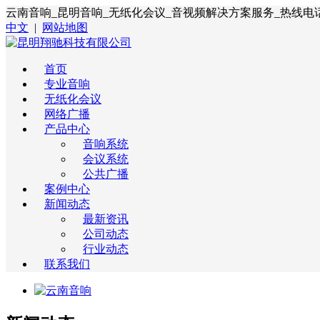
云南音响_昆明音响_无纸化会议_音视频解决方案服务_热线电话:400
中文
|
网站地图
首页
专业音响
无纸化会议
网络广播
产品中心
音响系统
会议系统
公共广播
案例中心
新闻动态
最新资讯
公司动态
行业动态
联系我们