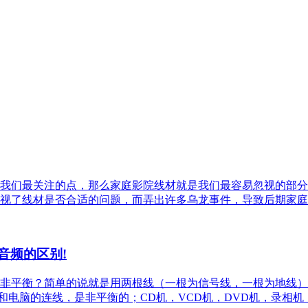
我们最关注的点，那么家庭影院线材就是我们最容易忽视的部分
视了线材是否合适的问题，而弄出许多乌龙事件，导致后期家庭
音频的区别!
非平衡？简单的说就是用两根线（一根为信号线，一根为地线）来
箱和电脑的连线，是非平衡的；CD机，VCD机，DVD机，录