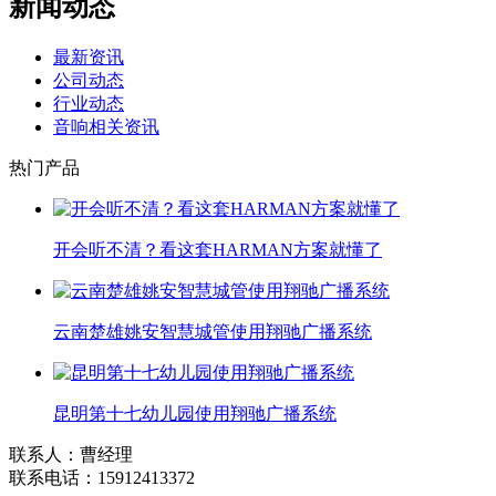
新闻动态
最新资讯
公司动态
行业动态
音响相关资讯
热门产品
开会听不清？看这套HARMAN方案就懂了
云南楚雄姚安智慧城管使用翔驰广播系统
昆明第十七幼儿园使用翔驰广播系统
联系人：曹经理
联系电话：15912413372