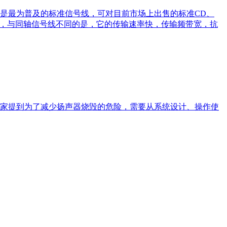
是最为普及的标准信号线，可对目前市场上出售的标准CD、
种，与同轴信号线不同的是，它的传输速率快，传输频带宽，抗
家提到为了减少扬声器烧毁的危险，需要从系统设计、操作使