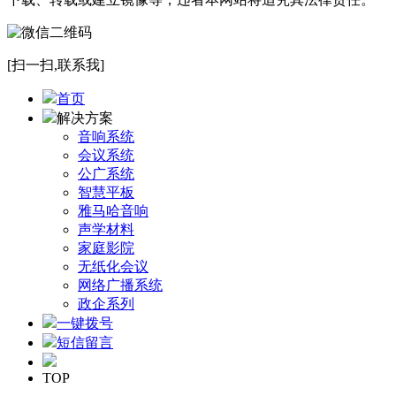
[扫一扫,联系我]
首页
解决方案
音响系统
会议系统
公广系统
智慧平板
雅马哈音响
声学材料
家庭影院
无纸化会议
网络广播系统
政企系列
一键拨号
短信留言
TOP