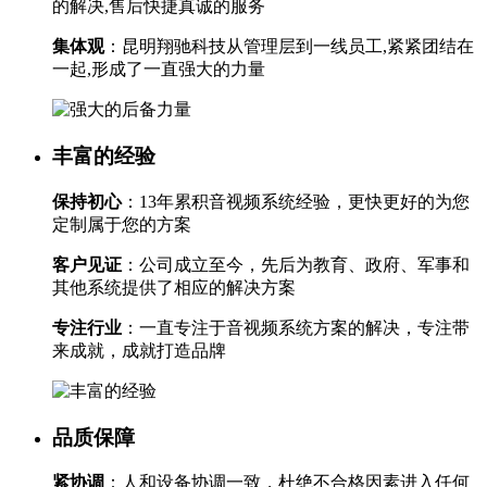
的解决,售后快捷真诚的服务
集体观
：昆明翔驰科技从管理层到一线员工,紧紧团结在
一起,形成了一直强大的力量
丰富的经验
保持初心
：13年累积音视频系统经验，更快更好的为您
定制属于您的方案
客户见证
：公司成立至今，先后为教育、政府、军事和
其他系统提供了相应的解决方案
专注行业
：一直专注于音视频系统方案的解决，专注带
来成就，成就打造品牌
品质保障
紧协调
：人和设备协调一致，杜绝不合格因素进入任何