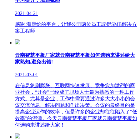
学习提升，海康赋能
2021-04-21
感谢 海康给的平台，让我公司两位员工取得SMB解决方
案工程师
云南智慧平板厂家就云南智慧平板如何选购来讲述给大
家熟知,避免出错!
2021-03-01
在信息急剧膨胀、互联网快速发展、竞争愈加激烈的商
业社会，“开会”已经成了职场人士最为熟悉的一种工作
方式。尤其是企业，工作中需要通过许多大大小小的会
议交流信息、解决问题和作出决策。会议的最终目的是
提高企业运作的效率，但是许多的企业却往往陷入了“低
效率”的泥潭。今天云南智慧平板厂家就云南智慧平板如
何选购来讲述给大家！