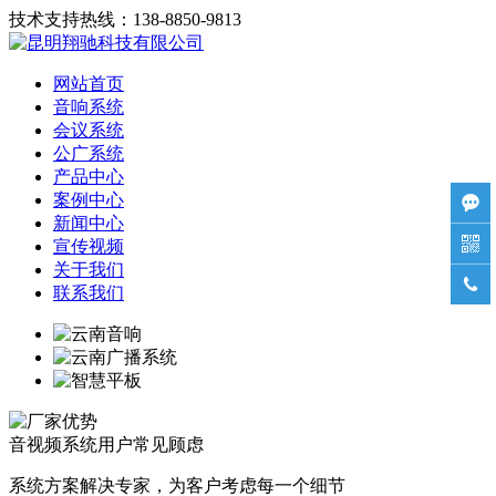
技术支持热线：138-8850-9813
网站首页
音响系统
会议系统
公广系统
产品中心
案例中心

新闻中心

宣传视频
关于我们

联系我们
音视频系统用户常见顾虑
系统方案解决专家，为客户考虑每一个细节