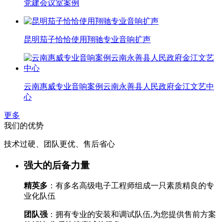
党建会议室案例
昆明茄子恰恰使用翔驰专业音响扩声
云南惠威专业音响案例云南永善县人民政府金江文艺中
心
更多
我们的优势
技术过硬、团队更优、售后省心
强大的后备力量
精英多
：有多名高级电子工程师组成一只素质精良的专
业化队伍
团队强
：拥有专业的安装和调试队伍,为您提供售前方案