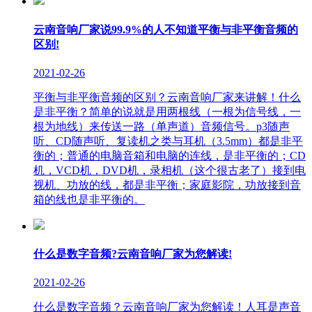
云南音响厂家说99.9%的人不知道平衡与非平衡音频的
区别!
2021-02-26
平衡与非平衡音频的区别？云南音响厂家来讲解！什么
是非平衡？简单的说就是用两根线（一根为信号线，一
根为地线）来传送一路（单声道）音频信号。p3随声
听、CD随声听、复读机之类与耳机（3.5mm）都是非平
衡的；普通的电脑音箱和电脑的连线，是非平衡的；CD
机，VCD机，DVD机，录相机（这个很古老了）接到电
视机、功放的线，都是非平衡；家庭影院，功放接到音
箱的线也是非平衡的。
什么是数字音频?云南音响厂家为您解读!
2021-02-26
什么是数字音频？云南音响厂家为您解读！人耳是声音