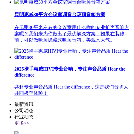
昆明惠威30平方会议室调音台吸顶音箱方案
在昆明30平米左右的会议室用什么样的专业扩声音响方
案呢？我们来为你做出了最优解决方案，如果在装修
前，可以做吸顶隐藏式吸顶音箱，美观又大气。
2025携手惠威HIVI专业音响，专注声音品质 Hear the
difference
共赴专业声音品质 Hear the difference，这是我们音响人
共同极至体验！
最新资讯
公司动态
行业动态
更多>>