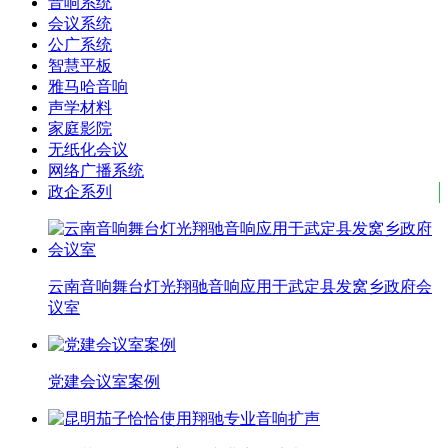
音响系统
会议系统
公广系统
智慧平板
雅马哈音响
声学材料
家庭影院
无纸化会议
网络广播系统
政企系列
云南音响舞台灯光翔驰音响应用于武定县发窝乡政府会
议室
党建会议室案例