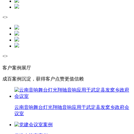
<
>
<
>
客户案例展厅
成百案例沉淀，获得客户点赞更值信赖
云南音响舞台灯光翔驰音响应用于武定县发窝乡政府会
议室