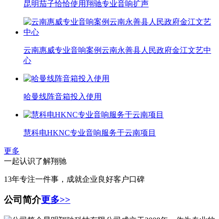
昆明茄子恰恰使用翔驰专业音响扩声
云南惠威专业音响案例云南永善县人民政府金江文艺中
心
哈曼线阵音箱投入使用
慧科电HKNC专业音响服务于云南项目
更多
一起认识了解翔驰
13年专注一件事，成就企业良好客户口碑
公司简介
更多>>