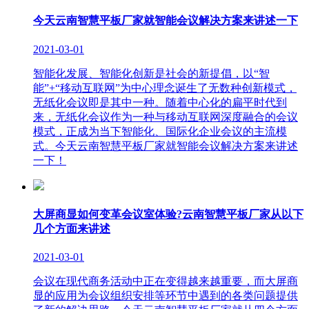
今天云南智慧平板厂家就智能会议解决方案来讲述一下
2021-03-01
智能化发展、智能化创新是社会的新提倡，以“智
能”+“移动互联网”为中心理念诞生了无数种创新模式，
无纸化会议即是其中一种。随着中心化的扁平时代到
来，无纸化会议作为一种与移动互联网深度融合的会议
模式，正成为当下智能化、国际化企业会议的主流模
式。今天云南智慧平板厂家就智能会议解决方案来讲述
一下！
大屏商显如何变革会议室体验?云南智慧平板厂家从以下
几个方面来讲述
2021-03-01
会议在现代商务活动中正在变得越来越重要，而大屏商
显的应用为会议组织安排等环节中遇到的各类问题提供