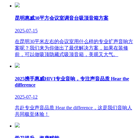
昆明惠威30平方会议室调音台吸顶音箱方案
2025-07-15
在昆明30平米左右的会议室用什么样的专业扩声音响方
案呢？我们来为你做出了最优解决方案，如果在装修
前，可以做吸顶隐藏式吸顶音箱，美观又大气。
2025携手惠威HIVI专业音响，专注声音品质 Hear the
difference
2025-07-12
共赴专业声音品质 Hear the difference，这是我们音响人
共同极至体验！