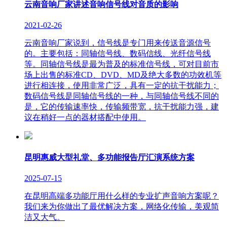
云南音响厂家讲述音响信号线对音质的影响
2021-02-26
云南音响厂家说到，信号线是专门用来传送音源信号
的。主要包括：同轴信号线、数码信线、光纤信号线
等。同轴信号线是最为普及的标准信号线，可对目前市
场上出售的标准CD、DVD、MD及绝大多数的功效机等
进行相连接，使用非常广泛，具有一定的抗干扰能力；
数码信号线是同轴信号线的一种，与同轴信号线不同的
是，它的传输速率快，传输频带宽，抗干扰能力强，建
议在稍好一点的器材搭配中使用。
昆明惠威大型礼堂、多功能报告厅汇演系统方案
2025-07-15
在昆明高端多功能厅用什么样的专业扩声音响方案呢？
我们来为你做出了最优解决方案，网络化传输，美观简
洁又大气。