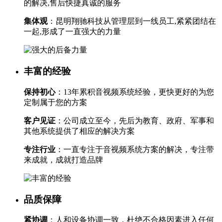
的解决,售后快捷真诚的服务
集体观
：昆明翔驰科技从管理层到一线员工,紧紧团结在
一起,形成了一直强大的力量
丰富的经验
保持初心
：13年累积音视频系统经验，更快更好的为您
定制属于您的方案
客户见证
：公司成立至今，先后为教育、政府、军事和
其他系统提供了相应的解决方案
专注行业
：一直专注于音视频系统方案的解决，专注带
来成就，成就打造品牌
品质保障
紧协调
：人和设备协调一致，杜绝不合格因素进入任何