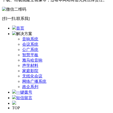
[扫一扫,联系我]
首页
解决方案
音响系统
会议系统
公广系统
智慧平板
雅马哈音响
声学材料
家庭影院
无纸化会议
网络广播系统
政企系列
一键拨号
短信留言
TOP