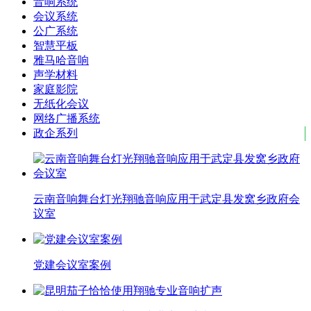
音响系统
会议系统
公广系统
智慧平板
雅马哈音响
声学材料
家庭影院
无纸化会议
网络广播系统
政企系列
云南音响舞台灯光翔驰音响应用于武定县发窝乡政府会
议室
党建会议室案例