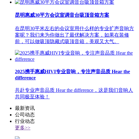
昆明惠威30平方会议室调音台吸顶音箱方案
在昆明30平米左右的会议室用什么样的专业扩声音响方
案呢？我们来为你做出了最优解决方案，如果在装修
前，可以做吸顶隐藏式吸顶音箱，美观又大气。
2025携手惠威HIVI专业音响，专注声音品质 Hear the
difference
共赴专业声音品质 Hear the difference，这是我们音响人
共同极至体验！
最新资讯
公司动态
行业动态
更多>>