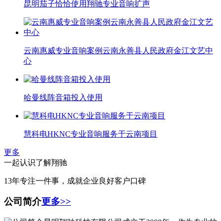
昆明茄子恰恰使用翔驰专业音响扩声
云南惠威专业音响案例云南永善县人民政府金江文艺中
心
哈曼线阵音箱投入使用
慧科电HKNC专业音响服务于云南项目
更多
一起认识了解翔驰
13年专注一件事，成就企业良好客户口碑
公司简介
更多>>