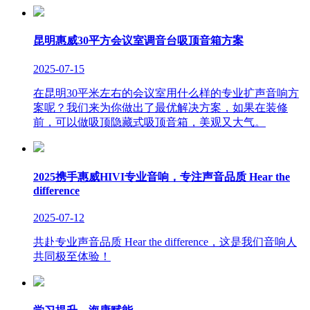
昆明惠威30平方会议室调音台吸顶音箱方案
2025-07-15
在昆明30平米左右的会议室用什么样的专业扩声音响方
案呢？我们来为你做出了最优解决方案，如果在装修
前，可以做吸顶隐藏式吸顶音箱，美观又大气。
2025携手惠威HIVI专业音响，专注声音品质 Hear the
difference
2025-07-12
共赴专业声音品质 Hear the difference，这是我们音响人
共同极至体验！