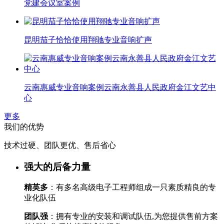
党建会议室案例
昆明茄子恰恰使用翔驰专业音响扩声
云南惠威专业音响案例云南永善县人民政府金江文艺中
心
更多
我们的优势
技术过硬、团队更优、售后省心
强大的后备力量
精英多
：有多名高级电子工程师组成一只素质精良的专
业化队伍
团队强
：拥有专业的安装和调试队伍,为您提供售前方案