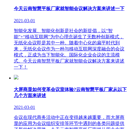
今天云南智慧平板厂家就智能会议解决方案来讲述一下
2021-03-01
智能化发展、智能化创新是社会的新提倡，以“智
能”+“移动互联网”为中心理念诞生了无数种创新模式，
无纸化会议即是其中一种。随着中心化的扁平时代到
来，无纸化会议作为一种与移动互联网深度融合的会议
模式，正成为当下智能化、国际化企业会议的主流模
式。今天云南智慧平板厂家就智能会议解决方案来讲述
一下！
大屏商显如何变革会议室体验?云南智慧平板厂家从以下
几个方面来讲述
2021-03-01
会议在现代商务活动中正在变得越来越重要，而大屏商
显的应用为会议组织安排等环节中遇到的各类问题提供