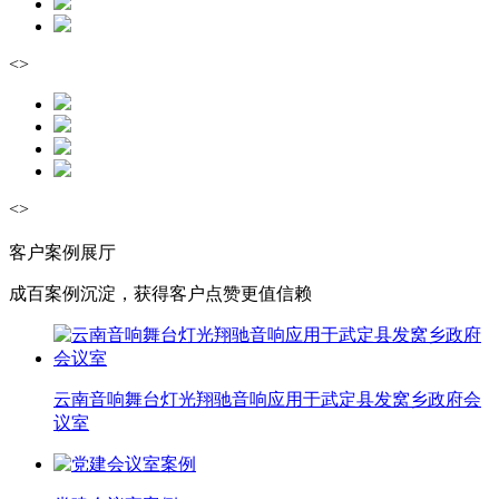
<
>
<
>
客户案例展厅
成百案例沉淀，获得客户点赞更值信赖
云南音响舞台灯光翔驰音响应用于武定县发窝乡政府会
议室