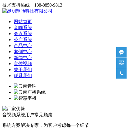
技术支持热线：138-8850-9813
网站首页
音响系统
会议系统
公广系统
产品中心
案例中心

新闻中心

宣传视频
关于我们

联系我们
音视频系统用户常见顾虑
系统方案解决专家，为客户考虑每一个细节