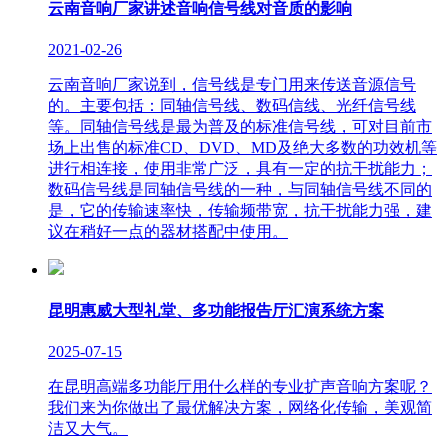
云南音响厂家讲述音响信号线对音质的影响
2021-02-26
云南音响厂家说到，信号线是专门用来传送音源信号
的。主要包括：同轴信号线、数码信线、光纤信号线
等。同轴信号线是最为普及的标准信号线，可对目前市
场上出售的标准CD、DVD、MD及绝大多数的功效机等
进行相连接，使用非常广泛，具有一定的抗干扰能力；
数码信号线是同轴信号线的一种，与同轴信号线不同的
是，它的传输速率快，传输频带宽，抗干扰能力强，建
议在稍好一点的器材搭配中使用。
昆明惠威大型礼堂、多功能报告厅汇演系统方案
2025-07-15
在昆明高端多功能厅用什么样的专业扩声音响方案呢？
我们来为你做出了最优解决方案，网络化传输，美观简
洁又大气。