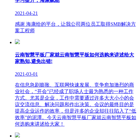
学习提升，海康赋能
2021-04-21
感谢 海康给的平台，让我公司两位员工取得SMB解决方
案工程师
云南智慧平板厂家就云南智慧平板如何选购来讲述给大
家熟知,避免出错!
2021-03-01
在信息急剧膨胀、互联网快速发展、竞争愈加激烈的商
业社会，“开会”已经成了职场人士最为熟悉的一种工作
方式。尤其是企业，工作中需要通过许多大大小小的会
议交流信息、解决问题和作出决策。会议的最终目的是
提高企业运作的效率，但是许多的企业却往往陷入了“低
效率”的泥潭。今天云南智慧平板厂家就云南智慧平板如
何选购来讲述给大家！