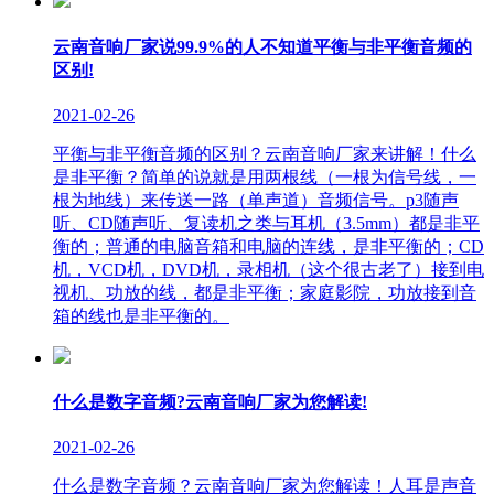
云南音响厂家说99.9%的人不知道平衡与非平衡音频的
区别!
2021-02-26
平衡与非平衡音频的区别？云南音响厂家来讲解！什么
是非平衡？简单的说就是用两根线（一根为信号线，一
根为地线）来传送一路（单声道）音频信号。p3随声
听、CD随声听、复读机之类与耳机（3.5mm）都是非平
衡的；普通的电脑音箱和电脑的连线，是非平衡的；CD
机，VCD机，DVD机，录相机（这个很古老了）接到电
视机、功放的线，都是非平衡；家庭影院，功放接到音
箱的线也是非平衡的。
什么是数字音频?云南音响厂家为您解读!
2021-02-26
什么是数字音频？云南音响厂家为您解读！人耳是声音